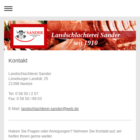
Landschlachterei Sander
seit 1910
Kontakt
Landschlachterei Sander
Lüneburger Landstr. 25
21398 Neetze
Tel: 0 58 50 / 2 07
Fax: 0 58 50 / 99 03
E-Mail:
landschlachterei-sander@web.de
Haben Sie Fragen oder Anregungen? Nehmen Sie Kontakt auf, wir
helfen Ihnen gerne weiter.